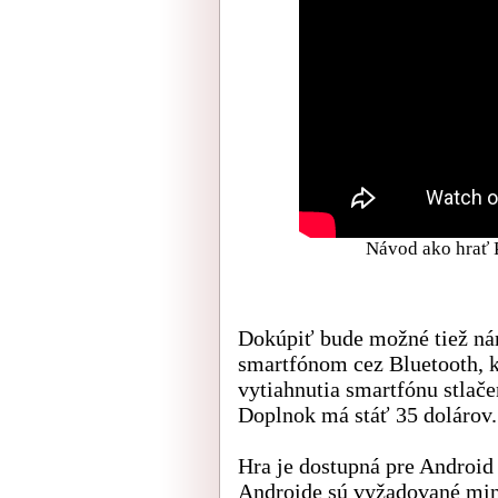
Návod ako hrať
Dokúpiť bude možné tiež n
smartfónom cez Bluetooth, 
vytiahnutia smartfónu stlače
Doplnok má stáť 35 dolárov.
Hra je dostupná pre Android 
Androide sú vyžadované mi