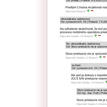
Od: prdlajs | Pridané: 8.9.2018 23:
Predtym Cinania recyklovali na
Odpovedať
Hodnotiť:
ultraradikalny optimizmus
Od: syntaxterrorX. XX | Pridané: 7.9.20
Na odhalenie skutočnosti, že leví p
procesov mobilného operátora priek
Odpovedať
Známka: -5.9
Hodnotiť:
Re: ultraradikalny optimizmus
Od: Slovo priekazne nie je spisovné
Slovo priekazne nie je spisovné
Odpovedať
Známka: 2.5
Hodnotiť:
na Kant
Od: syntaxterrorX. XX | Prida
Ale ved ja dokazy o nepotre
JÚĽŠ SAV priekazne nepre
Odpovedať
Známka: -3.8
Hodnotiť:
Slovo priekazne nie je sp
Od reg.: Say Truth | Prid
Slovo priekazne nie je 
Odpovedať
Známka: 3.3
Hodnot