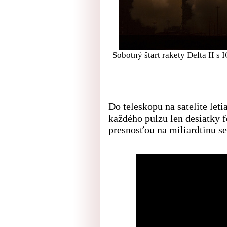
Sobotný štart rakety Delta II s 
Do teleskopu na satelite let
každého pulzu len desiatky f
presnosťou na miliardtinu s