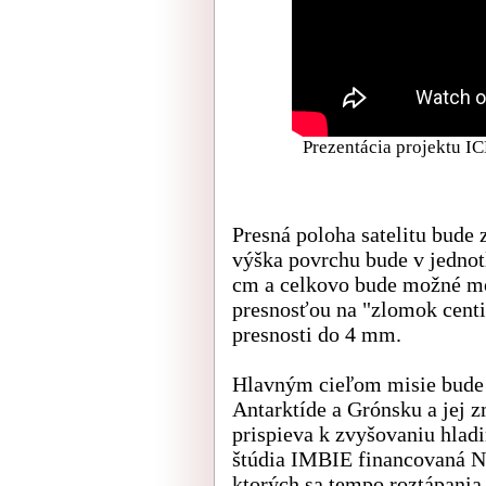
Prezentácia projektu I
Presná poloha satelitu bude
výška povrchu bude v jednot
cm a celkovo bude možné m
presnosťou na "zlomok cent
presnosti do 4 mm.
Hlavným cieľom misie bude 
Antarktíde a Grónsku a jej z
prispieva k zvyšovaniu hladi
štúdia IMBIE financovaná N
ktorých sa tempo roztápania