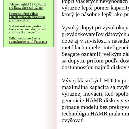
Popri viacerých nevýhodách
Telekom pridal 12 GB balík
výrazne lepší pomer kapacity
pre Easy, chce zaň 12 eur
ktorý je násobne lepší ako p
Spustená výroba flash
pamäte s novým najvyšším
počtom vrstiev
Vysoký dopyt po vysokokap
Súd zakázal samojazdiacim
Google taxíkom dobíjanie v
noci, rušili obyvateľov
prevádzkovateľov dátových c
Odštartovala nová séria
dobe aj v súvislosti s nasa
populárneho sci-fi Futurama
metódach umelej inteligencie
Seagate oznámili veľkým zá
sa dopytu, pričom podľa dos
dostupnosťou najmä diskov 
Vývoj klasických HDD v pos
maximálna kapacita sa zvyšov
výraznej inovácii, keď spol
generácie HAMR diskov s vý
prípade modelu bez prekrýva
technológia HAMR mala umo
zvyšovať.