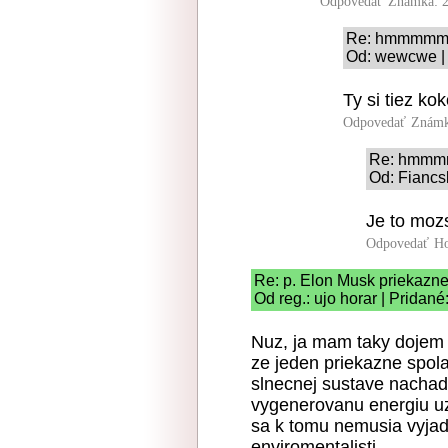
Odpovedať
Známka: 2
Re: hmmmm
Od: wewcwe | 
Ty si tiez ko
Odpovedať
Známk
Re: hmm
Od: Fiancs
Je to moz
Odpovedať
Ho
Re: p. Elon Musk priekazn
Od reg.: ujo horar | Pridan
Nuz, ja mam taky dojem 
ze jeden priekazne spola
slnecnej sustave nachadz
vygenerovanu energiu uz 
sa k tomu nemusia vyjadr
enviromentalisti...