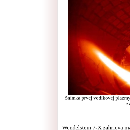
Snímka prvej vodíkovej plazmy
z
Wendelstein 7-X zahrieva m