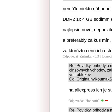
nemá'te niekto náhodou
DDR2 1x 4 GB sodimm
najlepsie nové, nepouzit
a preferably za kus mín,
za ktorúzto cenu ich es
Odpovedať
Známka: -3.3
Hodnoti
Re: Povidky, prihody a 
cinzovnych vchodov, za
vnitroblokov
Od: OriginalnyKoumakSK
na aliexpress ich je s
Odpovedať
Hodnotiť:
Re: Povidky, prihody a 