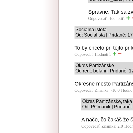
Spravne. Tak sa zv
Odpovedať
Hodnotiť:
Socialna istota
Od: Socialista | Pridané: 1
To by chcelo pri tejto pr
Odpovedať
Hodnotiť:
Okres Partizánske
Od reg.: belani | Pridané: 
Okresne mesto Partizáns
Odpovedať
Známka: -10.0
Hodnot
Okres Partizánske, taká
Od: PCmanik | Pridané:
A načo, čo čakáš že 
Odpovedať
Známka: 2.0
Hodn