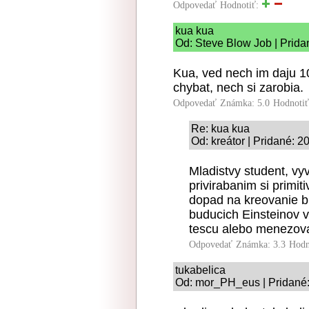
Odpovedať
Hodnotiť:
kua kua
Od: Steve Blow Job | Prida
Kua, ved nech im daju 10
chybat, nech si zarobia.
Odpovedať
Známka: 5.0
Hodnoti
Re: kua kua
Od: kreátor | Pridané: 2
Mladistvy student, vy
privirabanim si primi
dopad na kreovanie b
buducich Einsteinov 
tescu alebo menezova
Odpovedať
Známka: 3.3
Hodn
tukabelica
Od: mor_PH_eus | Pridané: