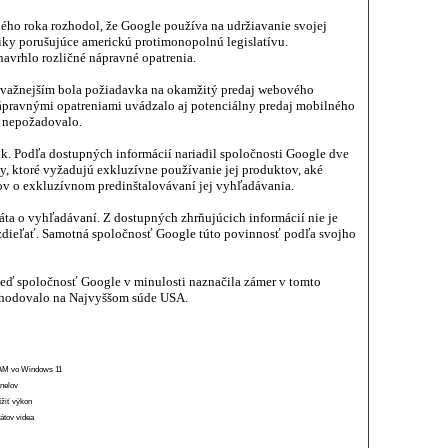
ého roka rozhodol, že Google používa na udržiavanie svojej
iky porušujúce americkú protimonopolnú legislatívu.
navrhlo rozličné nápravné opatrenia.
ávažnejším bola požiadavka na okamžitý predaj webového
ápravnými opatreniami uvádzalo aj potenciálny predaj mobilného
e nepožadovalo.
k. Podľa dostupných informácií nariadil spoločnosti Google dve
, ktoré vyžadujú exkluzívne používanie jej produktov, aké
ov o exkluzívnom predinštalovávaní jej vyhľadávania.
áta o vyhľadávaní. Z dostupných zhrňujúcich informácií nie je
 zdieľať. Samotná spoločnosť Google túto povinnosť podľa svojho
eď spoločnosť Google v minulosti naznačila zámer v tomto
ozhodovalo na Najvyššom súde USA.
 RAM vo Windows 11
anelov
ížiť výkon
átov videa