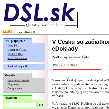
neprihlásený
V Česku so začiatkom
DSL pripojenie
Ceny DSL
eDoklady
Dostupnosť DSL
Fórum o DSL
Značky:
e-government
Česko
Výsledky meraní
DSL.sk, 3.10.2025
Satelitná mapa SR
Merače
V susednej Českej republike dnes pred zač
Speedmeter
Merania
začatí volieb do parlamentu riadne nefungu
Pingmeter
eDoklady, ktorá poskytuje elektronický o
Googlemeter
v mobile použiteľný aj na preukázanie toto
voľbách.
Hľadanie
Voľby začali o 14:00. Problém po pol trete
organizácia Digitálna a informačná agentúr