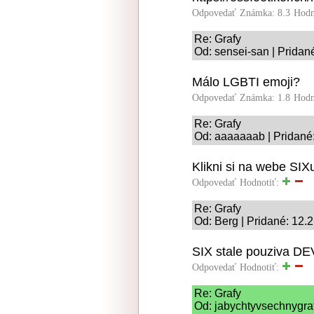
Odpovedať
Známka: 8.3
Hodn
Re: Grafy
Od: sensei-san | Pridan
Málo LGBTI emoji?
Odpovedať
Známka: 1.8
Hodn
Re: Grafy
Od: aaaaaaab | Pridané
Klikni si na webe SIX
Odpovedať
Hodnotiť:
Re: Grafy
Od: Berg | Pridané: 12.
SIX stale pouziva DE
Odpovedať
Hodnotiť:
Re: Grafy
Od: jabychtyvsechnygraf