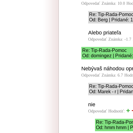
Odpovedať
Známka: 10.0
Hod
Re: Tip-Rada-Pomo
Od: Berg | Pridané: 
Alebo priateľa
Odpovedať
Známka: -1.7
Re: Tip-Rada-Pomoc
Od: domingez | Pridané:
Nebývaš náhodou opro
Odpovedať
Známka: 6.7
Hodn
Re: Tip-Rada-Pomo
Od: Marek - r | Prida
nie
Odpovedať
Hodnotiť:
Re: Tip-Rada-Po
Od: hmm hmm | Pr