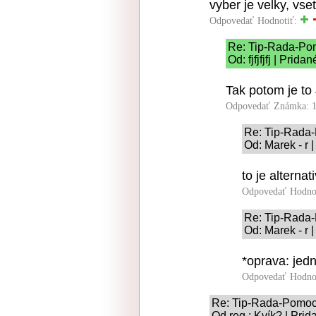
vyber je velky, vset
Odpovedať
Hodnotiť:
Re: Tip-Rada-Po
Od: fjfjfjfj | Prid
Tak potom je to
Odpovedať
Známka: 1
Re: Tip-Rada
Od: Marek - r 
to je alterna
Odpovedať
Hodno
Re: Tip-Rada
Od: Marek - r 
*oprava: jed
Odpovedať
Hodno
Re: Tip-Rada-Pomo
Od reg.: Kvík? | Pri