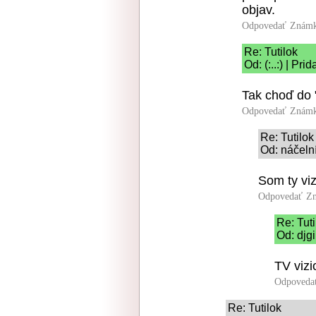
objav.
Odpovedať
Známk
Re: Tutilok
Od: (:..:) | Pr
Tak choď do "
Odpovedať
Známk
Re: Tutilok
Od: náčelní
Som ty viz
Odpovedať
Zn
Re: Tuti
Od: djgi
TV vizi
Odpoveda
Re: Tutilok