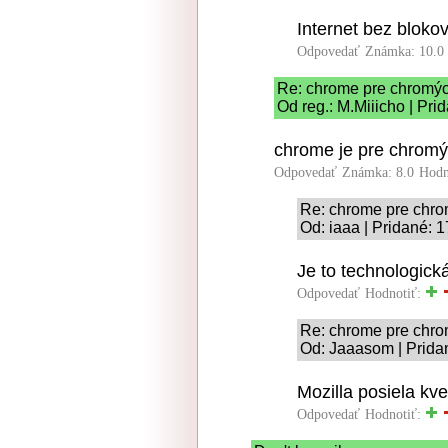
Internet bez blokov
Odpovedať
Známka: 10.0
Re: chrome pre chromýc
Od reg.: M.Miiicho | Pri
chrome je pre chrom
Odpovedať
Známka: 8.0
Hodn
Re: chrome pre chro
Od: iaaa | Pridané: 
Je to technologick
Odpovedať
Hodnotiť:
Re: chrome pre chro
Od: Jaaasom | Prida
Mozilla posiela kve
Odpovedať
Hodnotiť: