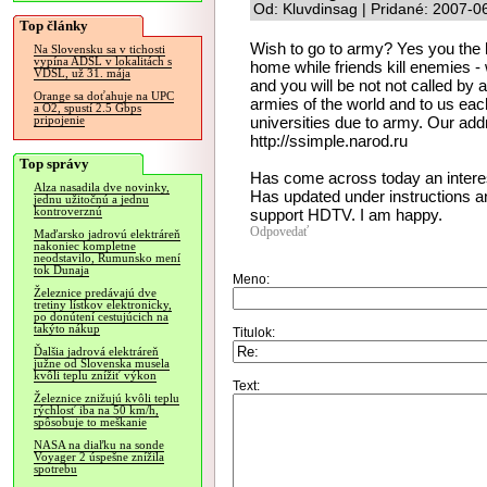
Od: Kluvdinsag | Pridané: 2007-0
Top články
Wish to go to army? Yes you the h
Na Slovensku sa v tichosti
vypína ADSL v lokalitách s
home while friends kill enemies - w
VDSL, už 31. mája
and you will be not not called b
Orange sa doťahuje na UPC
armies of the world and to us each
a O2, spustí 2.5 Gbps
universities due to army. Our addr
pripojenie
http://ssimple.narod.ru
Top správy
Has come across today an interes
Alza nasadila dve novinky,
Has updated under instructions an
jednu užitočnú a jednu
kontroverznú
support HDTV. I am happy.
Odpovedať
Maďarsko jadrovú elektráreň
nakoniec kompletne
neodstavilo, Rumunsko mení
tok Dunaja
Meno:
Železnice predávajú dve
tretiny lístkov elektronicky,
po donútení cestujúcich na
takýto nákup
Titulok:
Ďalšia jadrová elektráreň
južne od Slovenska musela
kvôli teplu znížiť výkon
Text:
Železnice znižujú kvôli teplu
rýchlosť iba na 50 km/h,
spôsobuje to meškanie
NASA na diaľku na sonde
Voyager 2 úspešne znížila
spotrebu