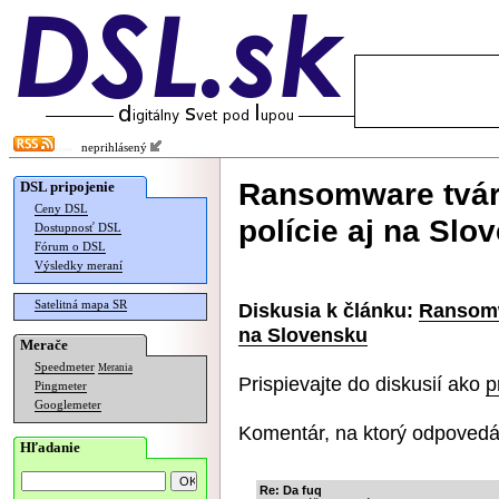
neprihlásený
Ransomware tvári
DSL pripojenie
Ceny DSL
polície aj na Slo
Dostupnosť DSL
Fórum o DSL
Výsledky meraní
Satelitná mapa SR
Diskusia k článku:
Ransomwa
na Slovensku
Merače
Speedmeter
Merania
Prispievajte do diskusií ako
p
Pingmeter
Googlemeter
Komentár, na ktorý odpovedá
Hľadanie
Re: Da fuq