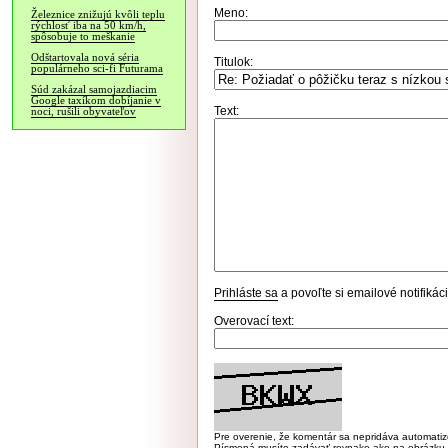
Meno:
Železnice znižujú kvôli teplu
rýchlosť iba na 50 km/h,
spôsobuje to meškanie
Odštartovala nová séria
Titulok:
populárneho sci-fi Futurama
Súd zakázal samojazdiacim
Google taxíkom dobíjanie v
Text:
noci, rušili obyvateľov
Prihláste sa
a povoľte si emailové notifiká
Overovací text:
Pre overenie, že komentár sa nepridáva automatizov
Písmená musíte zadávať rovnako ako na obrázku veľk