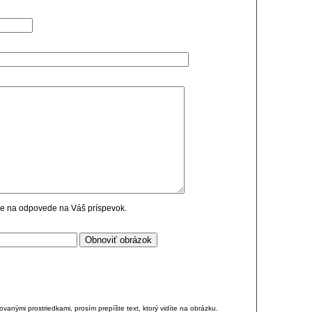
cie na odpovede na Váš príspevok.
anými prostriedkami, prosím prepíšte text, ktorý vidíte na obrázku.