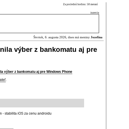
Za poslednú hodinu: 58 meraní
inzercia
Štvrtok, 6. augusta 2026, dnes má meniny
Jozefína
nila výber z bankomatu aj pre
ila výber z bankomatu aj pre Windows Phone
ateľ
.
 - stabilita iOS za cenu androidu