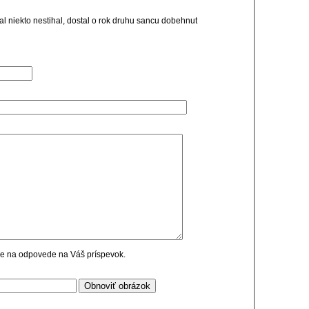
kial niekto nestihal, dostal o rok druhu sancu dobehnut
cie na odpovede na Váš príspevok.