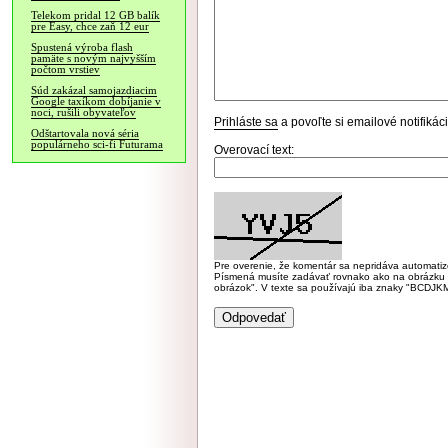
Telekom pridal 12 GB balík
pre Easy, chce zaň 12 eur
Spustená výroba flash
pamäte s novým najvyšším
počtom vrstiev
Súd zakázal samojazdiacim
Google taxíkom dobíjanie v
noci, rušili obyvateľov
Prihláste sa
a povoľte si emailové notifiká
Odštartovala nová séria
populárneho sci-fi Futurama
Overovací text:
Pre overenie, že komentár sa nepridáva automatizov
Písmená musíte zadávať rovnako ako na obrázku veľk
obrázok". V texte sa používajú iba znaky "BC