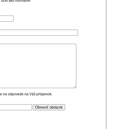
i ucet ako normalne.
cie na odpovede na Váš príspevok.