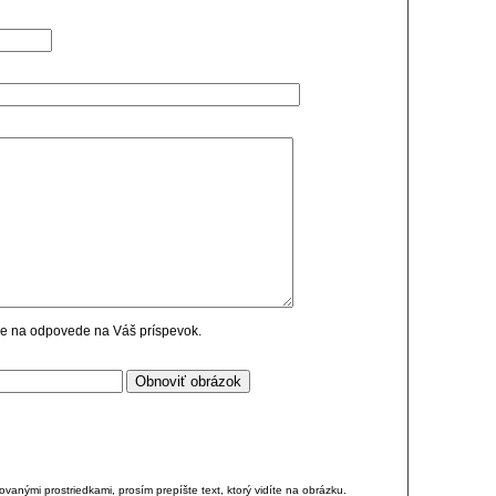
cie na odpovede na Váš príspevok.
anými prostriedkami, prosím prepíšte text, ktorý vidíte na obrázku.