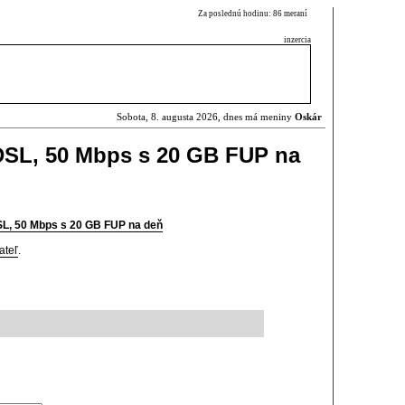
Za poslednú hodinu: 86 meraní
inzercia
Sobota, 8. augusta 2026, dnes má meniny
Oskár
DSL, 50 Mbps s 20 GB FUP na
SL, 50 Mbps s 20 GB FUP na deň
ateľ
.