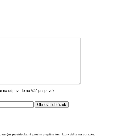
cie na odpovede na Váš príspevok.
anými prostriedkami, prosím prepíšte text, ktorý vidíte na obrázku.