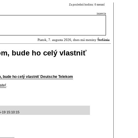
Za poslednú hodinu: 0 meraní
inzercia
Piatok, 7. augusta 2026, dnes má meniny
Štefánia
om, bude ho celý vlastniť
, bude ho celý vlastniť Deutsche Telekom
ateľ
.
5-19 15:10:15