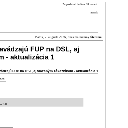
Za poslednú hodinu: 31 meraní
inzercia
Piatok, 7. augusta 2026, dnes má meniny
Štefánia
avádzajú FUP na DSL, aj
 - aktualizácia 1
ádzajú FUP na DSL, aj viazaným zákazníkom - aktualizácia 1
ateľ
.
57:50