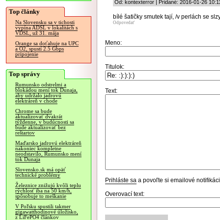
Od: kontexterror | Pridané: 2016-01-26 10:1
Top články
bílé šatičky smutek tají, /v perlách se slz
Na Slovensku sa v tichosti
Odpovedať
vypína ADSL v lokalitách s
VDSL, už 31. mája
Meno:
Orange sa doťahuje na UPC
a O2, spustí 2.5 Gbps
pripojenie
Titulok:
Top správy
Rumunsko odstrelmi a
blokádou mení tok Dunaja,
Text:
aby udržalo jadrovú
elektráreň v chode
Chrome sa bude
aktualizovať dvakrát
týždenne, v budúcnosti sa
bude aktualizovať bez
reštartov
Maďarsko jadrovú elektráreň
nakoniec kompletne
neodstavilo, Rumunsko mení
tok Dunaja
Slovensko.sk má opäť
technické problémy
Prihláste sa
a povoľte si emailové notifiká
Železnice znižujú kvôli teplu
rýchlosť iba na 50 km/h,
Overovací text:
spôsobuje to meškanie
V Poľsku spustili takmer
gigawatthodinové úložisko,
z LiFePO4 článkov