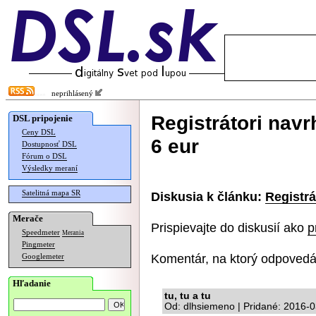
neprihlásený
Registrátori nav
DSL pripojenie
Ceny DSL
6 eur
Dostupnosť DSL
Fórum o DSL
Výsledky meraní
Satelitná mapa SR
Diskusia k článku:
Registrá
Merače
Prispievajte do diskusií ako
p
Speedmeter
Merania
Pingmeter
Komentár, na ktorý odpovedá
Googlemeter
Hľadanie
tu, tu a tu
Od: dlhsiemeno | Pridané: 2016-