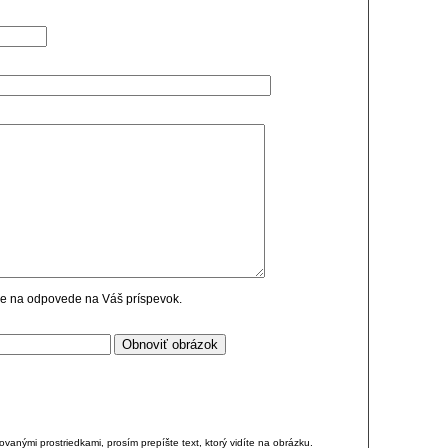
cie na odpovede na Váš príspevok.
anými prostriedkami, prosím prepíšte text, ktorý vidíte na obrázku.