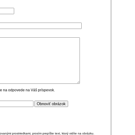
cie na odpovede na Váš príspevok.
anými prostriedkami, prosím prepíšte text, ktorý vidíte na obrázku.