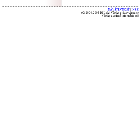
NÁVŠTEVNOSŤ
|
INZE
(C) 2004, 2005 DSL.sk | Všetky práva vyhradené
Všetky uvedené informácie sú b