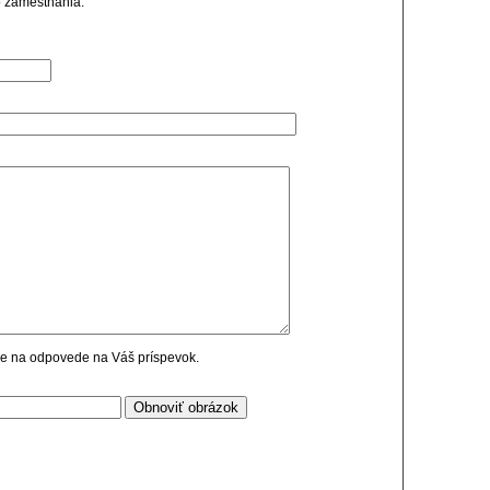
o zamestnania.
cie na odpovede na Váš príspevok.