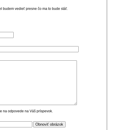
el budem vedieť presne čo ma to bude stáť.
cie na odpovede na Váš príspevok.