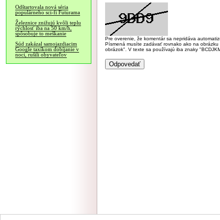
Odštartovala nová séria
populárneho sci-fi Futurama
Železnice znižujú kvôli teplu
rýchlosť iba na 50 km/h,
spôsobuje to meškanie
Pre overenie, že komentár sa nepridáva automatizov
Súd zakázal samojazdiacim
Písmená musíte zadávať rovnako ako na obrázku veľk
Google taxíkom dobíjanie v
obrázok". V texte sa používajú iba znaky "BC
noci, rušili obyvateľov
NÁVŠTEVNOSŤ
|
INZE