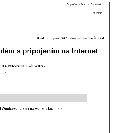
Za poslednú hodinu: 5 meraní
inzercia
Piatok, 7. augusta 2026, dnes má meniny
Štefánia
ém s pripojením na Internet
 s pripojením na Internet
ateľ
.
6
 Windowsu tak mi na vsetko staci telefon