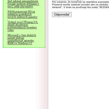
Súd zakázal samojazdiacim
Pre overenie, že komentár sa nepridáva automatizov
Google taxíkom dobíjanie v
Písmená musíte zadávať rovnako ako na obrázku veľk
noci, rušili obyvateľov
obrázok". V texte sa používajú iba znaky "BC
NASA pripravuje ISS na
inštaláciu posledných
nových solárnych panelov
Vydaný nový FFmpeg 9.0,
zlepšil akceleráciu
profesionálnych formátov
videa
Microsoft v čase drahých
pamätí sľubuje
optimalizovať spotrebu
RAM vo Windows 11