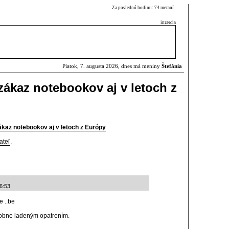
Za poslednú hodinu: 74 meraní
inzercia
Piatok, 7. augusta 2026, dnes má meniny
Štefánia
ákaz notebookov aj v letoch z
kaz notebookov aj v letoch z Európy
ateľ
.
16:53
 ..be
odobne ladeným opatrením.