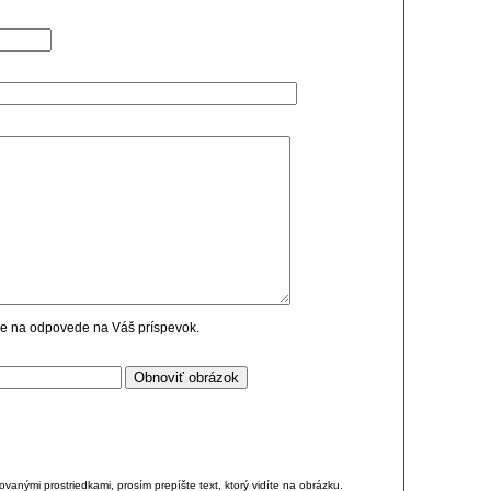
cie na odpovede na Váš príspevok.
anými prostriedkami, prosím prepíšte text, ktorý vidíte na obrázku.