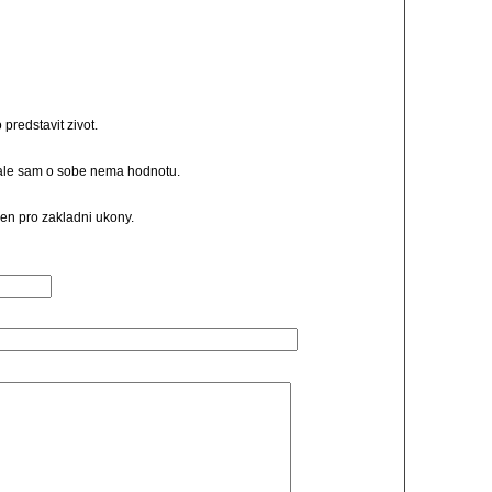
predstavit zivot.
, ale sam o sobe nema hodnotu.
jen pro zakladni ukony.