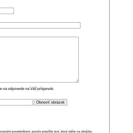
cie na odpovede na Váš príspevok.
anými prostriedkami, prosím prepíšte text, ktorý vidíte na obrázku.