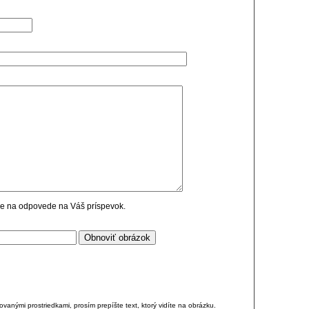
cie na odpovede na Váš príspevok.
anými prostriedkami, prosím prepíšte text, ktorý vidíte na obrázku.