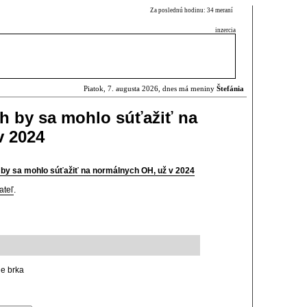
Za poslednú hodinu: 34 meraní
inzercia
Piatok, 7. augusta 2026, dnes má meniny
Štefánia
h by sa mohlo súťažiť na
v 2024
 by sa mohlo súťažiť na normálnych OH, už v 2024
ateľ
.
e brka