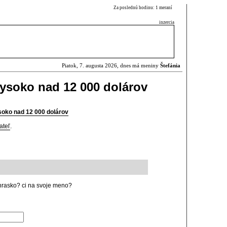
Za poslednú hodinu: 1 meraní
inzercia
Piatok, 7. augusta 2026, dnes má meniny
Štefánia
 vysoko nad 12 000 dolárov
ysoko nad 12 000 dolárov
ateľ
.
hrasko? ci na svoje meno?