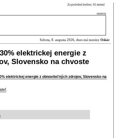
Za poslednú hodinu: 65 meraní
inzercia
Sobota, 8. augusta 2026, dnes má meniny
Oskár
0% elektrickej energie z
ov, Slovensko na chvoste
% elektrickej energie z obnoviteľných zdrojov, Slovensko na
ateľ
.
2