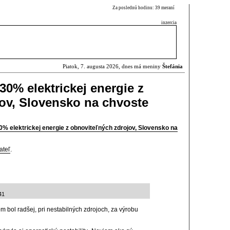
Za poslednú hodinu: 39 meraní
inzercia
Piatok, 7. augusta 2026, dnes má meniny
Štefánia
0% elektrickej energie z
ov, Slovensko na chvoste
% elektrickej energie z obnoviteľných zdrojov, Slovensko na
ateľ
.
41
m bol radšej, pri nestabilných zdrojoch, za výrobu