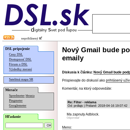
neprihlásený
Nový Gmail bude pod
DSL pripojenie
Ceny DSL
emaily
Dostupnosť DSL
Fórum o DSL
Výsledky meraní
Diskusia k článku:
Nový Gmail bude podp
Satelitná mapa SR
Prispievajte do diskusií ako
prihlásený užív
Komentár, na ktorý odpovedáte:
Merače
Speedmeter
Merania
Pingmeter
Re: Filter - reklama
Googlemeter
Od: prdlajs | Pridané: 2018-04-16 19:07:42
Ma zapnuty Adblock.
Hľadanie
Odpovedať
Meno: