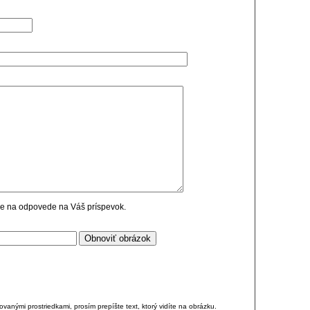
cie na odpovede na Váš príspevok.
anými prostriedkami, prosím prepíšte text, ktorý vidíte na obrázku.