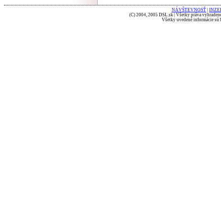
NÁVŠTEVNOSŤ
|
INZE
(C) 2004, 2005 DSL.sk | Všetky práva vyhradené
Všetky uvedené informácie sú b