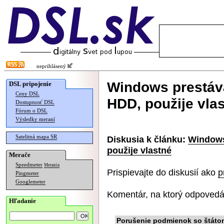
neprihlásený
Windows prestáva
DSL pripojenie
Ceny DSL
HDD, použije vla
Dostupnosť DSL
Fórum o DSL
Výsledky meraní
Satelitná mapa SR
Diskusia k článku:
Windows
použije vlastné
Merače
Speedmeter
Merania
Prispievajte do diskusií ako
p
Pingmeter
Googlemeter
Komentár, na ktorý odpovedá
Hľadanie
Porušenie podmienok so štáto