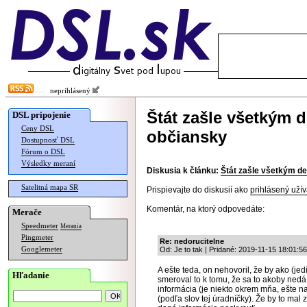
neprihlásený
Štát zašle všetkým 
DSL pripojenie
Ceny DSL
občiansky
Dostupnosť DSL
Fórum o DSL
Výsledky meraní
Diskusia k článku:
Štát zašle všetkým d
Satelitná mapa SR
Prispievajte do diskusií ako
prihlásený užív
Komentár, na ktorý odpovedáte:
Merače
Speedmeter
Merania
Pingmeter
Re: nedorucitelne
Googlemeter
Od: Je to tak | Pridané: 2019-11-15 18:01:56
A ešte teda, on nehovoril, že by ako (jed
Hľadanie
smeroval to k tomu, že sa to akoby nedá,
informácia (je niekto okrem mňa, ešte n
(podľa slov tej úradníčky). Že by to mal