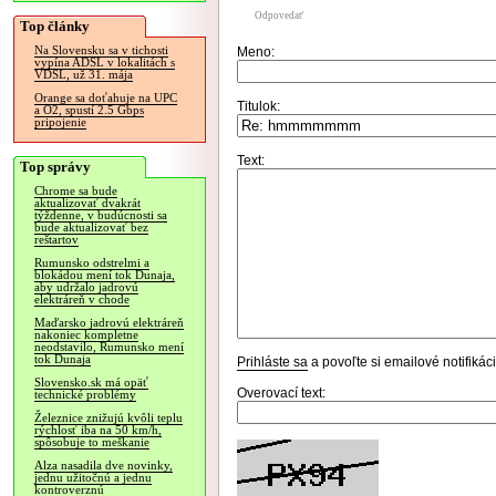
Odpovedať
Top články
Na Slovensku sa v tichosti
Meno:
vypína ADSL v lokalitách s
VDSL, už 31. mája
Orange sa doťahuje na UPC
Titulok:
a O2, spustí 2.5 Gbps
pripojenie
Text:
Top správy
Chrome sa bude
aktualizovať dvakrát
týždenne, v budúcnosti sa
bude aktualizovať bez
reštartov
Rumunsko odstrelmi a
blokádou mení tok Dunaja,
aby udržalo jadrovú
elektráreň v chode
Maďarsko jadrovú elektráreň
nakoniec kompletne
neodstavilo, Rumunsko mení
tok Dunaja
Prihláste sa
a povoľte si emailové notifiká
Slovensko.sk má opäť
Overovací text:
technické problémy
Železnice znižujú kvôli teplu
rýchlosť iba na 50 km/h,
spôsobuje to meškanie
Alza nasadila dve novinky,
jednu užitočnú a jednu
kontroverznú