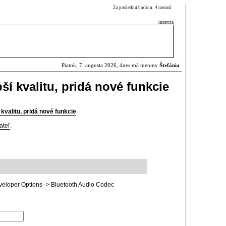
Za poslednú hodinu: 4 meraní
inzercia
Piatok, 7. augusta 2026, dnes má meniny
Štefánia
ší kvalitu, pridá nové funkcie
 kvalitu, pridá nové funkcie
ateľ
.
eveloper Options -> Bluetooth Audio Codec